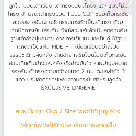
ลูกไม้-แบบเต้าเรียบ เต้าทรงแบบมีโครง และ แบบไม่มี
โครง ลักษณะเต้าทรงแบบ FULL CUP ช่วยเก็บกระชับ
สวยอย่างมั่นใจ นวัตกรรมการตัดเย็บเต้าทรง ด้วย
เทคนิคการเย็บไล่ระดับ ทำให้สวมใส่แล้วเนินอกอวบอิ่ม
ฐานเต้าล่างนุ่นสบาย ด้วยการเย็บแบบตะเข็บคู่ ใต้ฐาน
เต้าตัดเย็บแผ่น FIDE FIT เนียนเรียบอย่างเป็น
ธรรมชาติ แผ่นหลัง-ด้านข้าง เสริมโบนโอบเก็บกระชับ
ส่วนเกินด้านข้างและหลังได้อย่างมั่นใจ สายบ่านุ่มสบาย
รองรับเต้าทรงความกว้างขนาด 2 ซม. ตะขอลำตัว 3
แถว ปรับลำตัวช่วยเพิ่มความกระชับสำหรับลูกค้า
EXCLUSIVE LINGERIE
สวยเป๊ะ ทุก Cup / Size พอดีได้ทุกรูปร่าง
ใส่ทุกคัพไซซ์ไร้กังวล เรื่องโครงกดเจ็บ