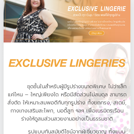
ชุดชั้นในสำหรับผู้มีรูปร่างขนาดพิเศษ ไม่ว่าเล็ก
แค่ไหน – ใหญ่เพียงใด หรือมีสัดส่วนไม่สมดุล สามารถ
สั่งตัด ให้เหมาะสมพอดีกับทุกรูปร่าง ทั้งยกทรง, สเตย์,
กางเกงเสริมสะโพก, บอดี้สูท ฯลฯ เพื่อเนรมิตรเรือน
ร่างให้ดูสมส่วนสวยงามอย่างเป็นธรรมชาติ
รูปแบบทันสมัยดีไซน์จากผู้เชี่ยวชาญ ทั้งแบบ