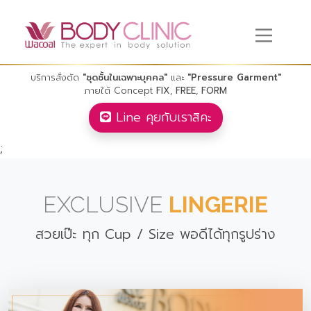
บริการสั่งตัด
"ชุดชั้นในเฉพาะบุคคล"
และ
"Pressure Garment"
ภายใต้ Concept
FIX
,
FREE
,
FORM
Line คุยกับเราสิคะ
;
EXCLUSIVE
LINGERIE
สวยเป๊ะ ทุก Cup / Size พอดีได้ทุกรูปร่าง