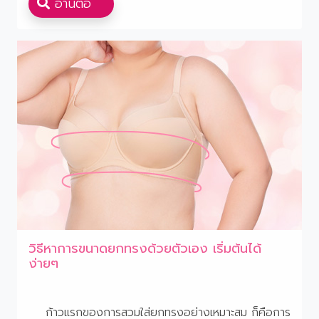
อ่านต่อ
วิธีหาการขนาดยกทรงด้วยตัวเอง เริ่มต้นได้
ง่ายๆ
ก้าวแรกของการสวมใส่ยกทรงอย่างเหมาะสม ก็คือการ